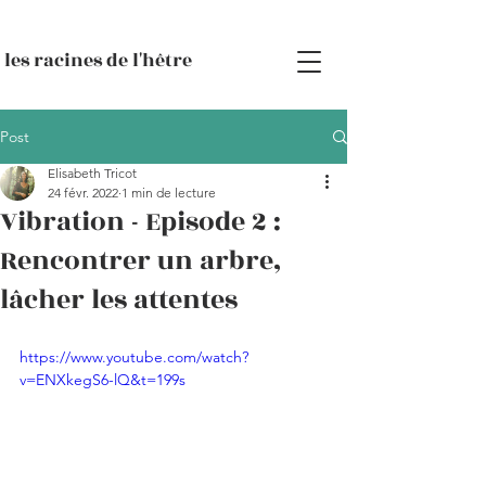
les racines de l'hêtre
Post
Elisabeth Tricot
24 févr. 2022
1 min de lecture
Vibration - Episode 2 :
Rencontrer un arbre,
lâcher les attentes
https://www.youtube.com/watch?
v=ENXkegS6-lQ&t=199s