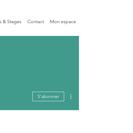
rs & Stages
Contact
Mon espace
Plus d'actions
S'abonner