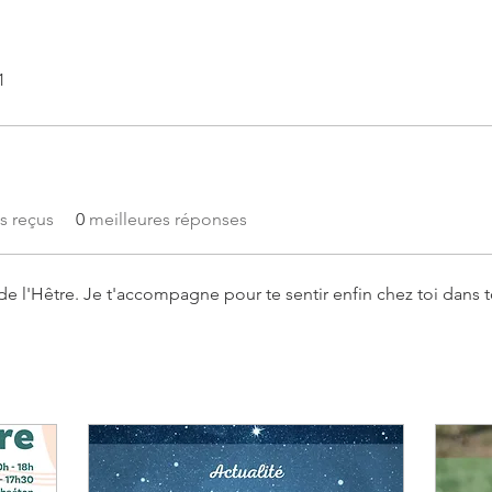
1
s reçus
0
meilleures réponses
de l'Hêtre. Je t'accompagne pour te sentir enfin chez toi dans to