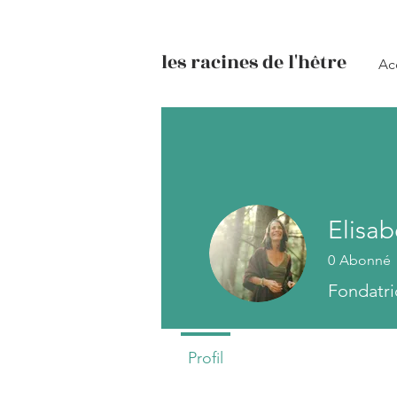
les racines de l'hêtre
Ac
Elisab
0
Abonné
Fondatri
Profil