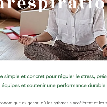
arespirati
e simple et concret pour réguler le stress, prés
équipes et soutenir une performance durable
nomique exigeant, où les rythmes s'accélèrent et les so