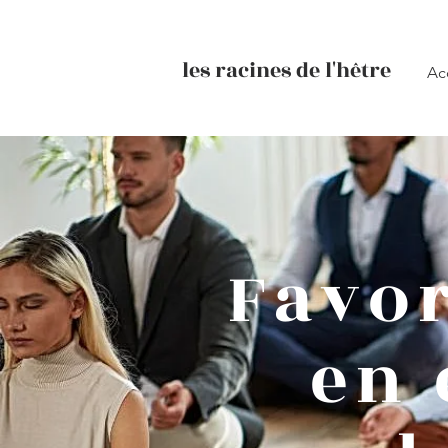
les racines de l'hêtre
Ac
Favor
en 