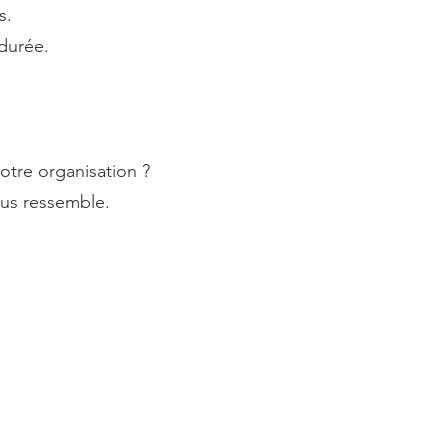
s.
durée.
otre organisation ?
ous ressemble.