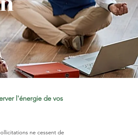
on
erver l'énergie de vos
llicitations ne cessent de