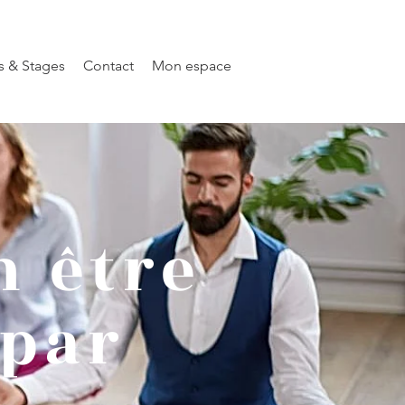
rs & Stages
Contact
Mon espace
n être
 par