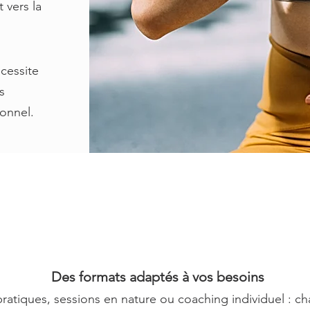
 vers la
écessite
s
ionnel.
Des formats adaptés à vos besoins
pratiques, sessions en nature ou coaching individuel : ch