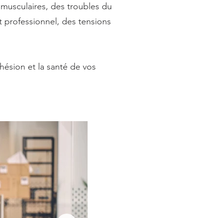
ns musculaires, des troubles du
t professionnel, des tensions
.
ohésion et la santé de vos