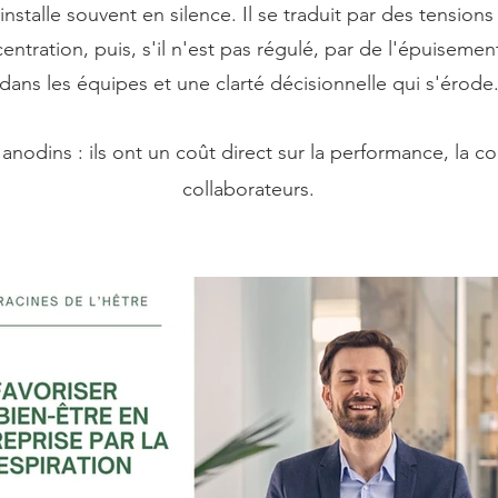
'installe souvent en silence. Il se traduit par des tensio
ntration, puis, s'il n'est pas régulé, par de l'épuisemen
dans les équipes et une clarté décisionnelle qui s'érode
nodins : ils ont un coût direct sur la performance, la c
collaborateurs.