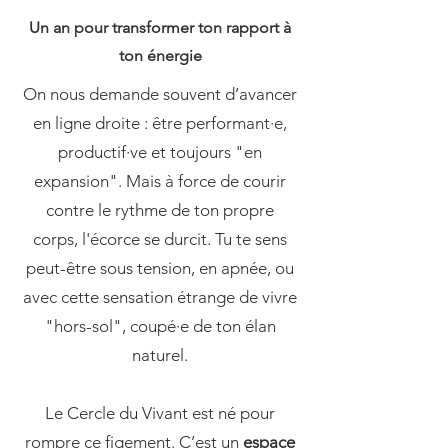
Un an pour transformer ton rapport à
ton énergie
On nous demande souvent d’avancer
en ligne droite : être performant·e,
productif·ve et toujours "en
expansion". Mais à force de courir
contre le rythme de ton propre
corps, l'écorce se durcit. Tu te sens
peut-être sous tension, en apnée, ou
avec cette sensation étrange de vivre
"hors-sol", coupé·e de ton élan
naturel.
Le Cercle du Vivant est né pour
rompre ce figement. C’est un
espace