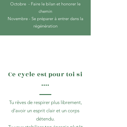
Octobre - Faire le bilan et honorer le
chemin
Novembre - Se préparer à entrer dans la
régénération
Ce cycle est pour toi si
....
Tu rêves de respirer plus librement,
d’avoir un esprit clair et un corps
détendu.