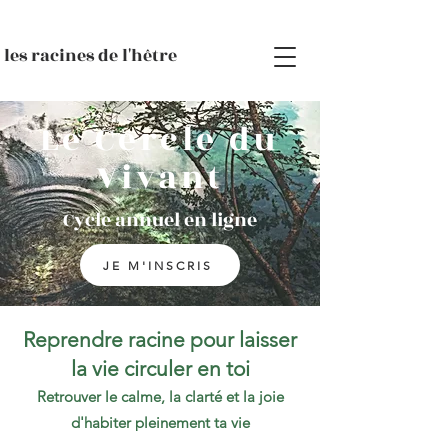
les racines de l'hêtre
Le Cercle du
Vivant
Cycle annuel en ligne
JE M'INSCRIS
Reprendre racine pour laisser
la vie circuler en toi
Retrouver le calme, la clarté et la joie
d'habiter pleinement ta vie