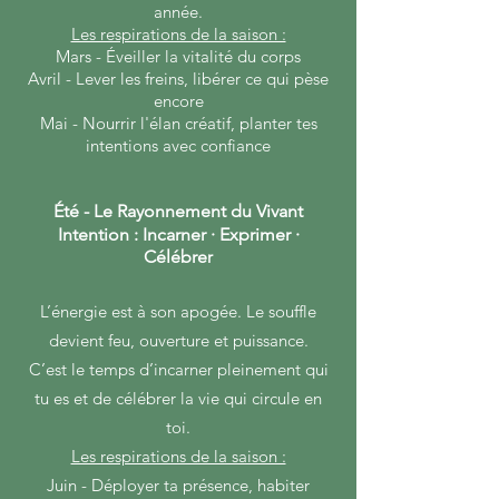
année.
Les respirations de la saison :
Mars - Éveiller la vitalité du corps
Avril - Lever les freins, libérer ce qui pèse
encore
Mai - Nourrir l'élan créatif, planter tes
intentions avec confiance
Été - Le Rayonnement du Vivant
Intention : Incarner · Exprimer ·
Célébre
r
L’énergie est à son apogée. Le souffle
devient feu, ouverture et puissance.
C’est le temps d’incarner pleinement qui
tu es et de célébrer la vie qui circule en
toi.
Les respirations de la saison :
Juin - Déployer ta présence, habiter